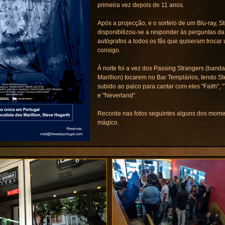
primeira vez depois de 11 anos.
Após a projecção, e o sorteio de um Blu-ray, S
disponibilizou-se a responder às perguntas da
autógrafos a todos os fãs que quiseram trocar
consigo.
À noite foi a vez dos Passing Strangers (banda
Marillion) tocarem no Bar Templários, tendo S
subido ao palco para cantar com eles "Faith",
e "Neverland".
Recorde nas fotos seguintes alguns dos mome
mágico.