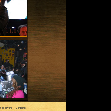
a de covers
Contactos